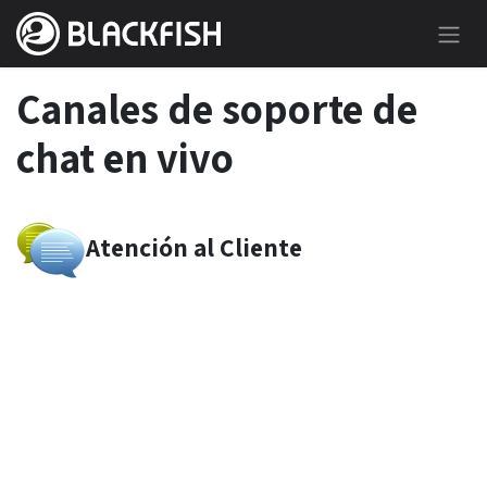
Ir al contenido
Canales de soporte de
chat en vivo
Atención al Cliente